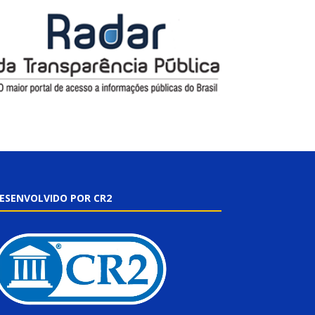
ESENVOLVIDO POR CR2