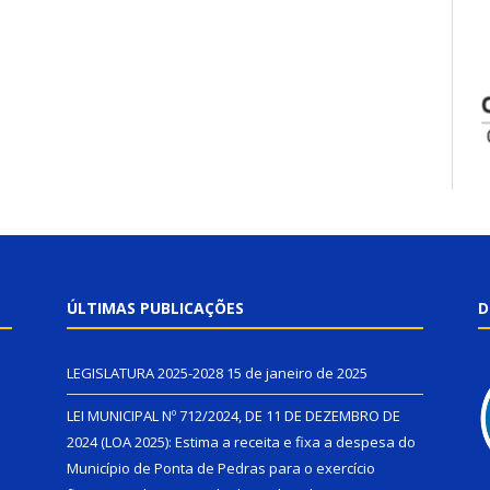
ÚLTIMAS PUBLICAÇÕES
D
LEGISLATURA 2025-2028
15 de janeiro de 2025
LEI MUNICIPAL Nº 712/2024, DE 11 DE DEZEMBRO DE
2024 (LOA 2025): Estima a receita e fixa a despesa do
Município de Ponta de Pedras para o exercício