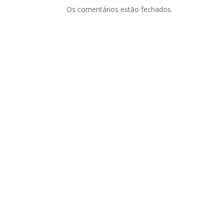
Os comentários estão fechados.