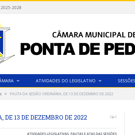
 2025-2028
CÂMARA
ATIVIDADES DO LEGISLATIVO
SESSÕE
»
s
PAUTA DA SESSÃO ORDINÁRIA, DE 13 DE DEZEMBRO DE 2022
 DE 13 DE DEZEMBRO DE 2022
0
ATIVIDADES LEGISLATIVAS
,
PAUTAS E ATAS DAS SESSÕES