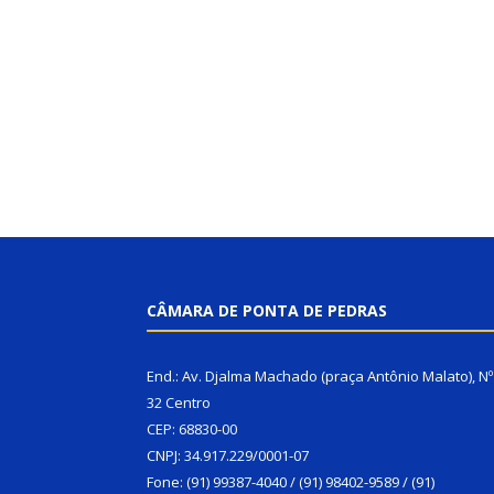
CÂMARA DE PONTA DE PEDRAS
End.: Av. Djalma Machado (praça Antônio Malato), Nº
32 Centro
CEP: 68830-00
CNPJ: 34.917.229/0001-07
Fone: (91) 99387-4040 / (91) 98402-9589 / (91)