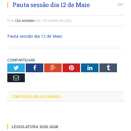
Pauta sessão dia 12 de Maio
0
POR
CR2-ADMIN4
EM
1 DE JUNHO DE 2023
Pauta sessão dia 12 de Maio
COMPARTILHAR:
Twitter
Facebook
Google+
Pinterest
LinkedIn
Tumblr
Email
CONTEÚDO RELACIONADO
LEGISLATURA 2025-2028