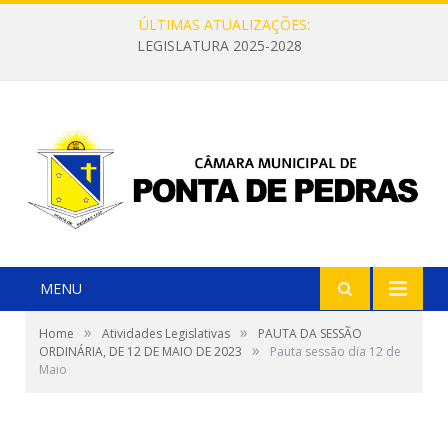
ÚLTIMAS ATUALIZAÇÕES:
LEGISLATURA 2025-2028
MENU
»
»
Home
Atividades Legislativas
PAUTA DA SESSÃO
»
ORDINÁRIA, DE 12 DE MAIO DE 2023
Pauta sessão dia 12 de
Maio