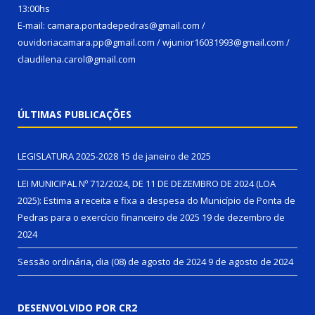
13:00hs
E-mail: camara.pontadepedras@gmail.com /
ouvidoriacamara.pp@gmail.com / wjunior16031993@gmail.com /
claudilena.carol@gmail.com
ÚLTIMAS PUBLICAÇÕES
LEGISLATURA 2025-2028
15 de janeiro de 2025
LEI MUNICIPAL Nº 712/2024, DE 11 DE DEZEMBRO DE 2024 (LOA
2025): Estima a receita e fixa a despesa do Município de Ponta de
Pedras para o exercício financeiro de 2025
19 de dezembro de
2024
Sessão ordinária, dia (08) de agosto de 2024
9 de agosto de 2024
DESENVOLVIDO POR CR2