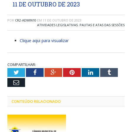
11 DE OUTUBRO DE 2023
POR
CR2-ADMIN10
EM
11 DE OUTUBRO DE 2023
ATIVIDADES LEGISLATIVAS
,
PAUTAS E ATAS DAS SESSÕES
Clique aqui para visualizar
COMPARTILHAR:
Twitter
Facebook
Google+
Pinterest
LinkedIn
Tumblr
Email
CONTEÚDO RELACIONADO