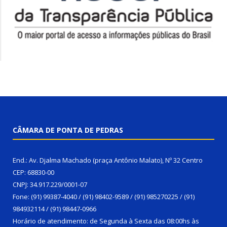
CÂMARA DE PONTA DE PEDRAS
End.: Av. Djalma Machado (praça Antônio Malato), Nº 32 Centro
CEP: 68830-00
CNPJ: 34.917.229/0001-07
Fone: (91) 99387-4040 / (91) 98402-9589 / (91) 985270225 / (91)
984932114 / (91) 98447-0966
Horário de atendimento: de Segunda à Sexta das 08:00hs às