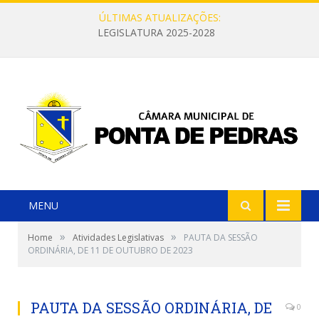
ÚLTIMAS ATUALIZAÇÕES:
LEGISLATURA 2025-2028
MENU
»
»
Home
Atividades Legislativas
PAUTA DA SESSÃO
ORDINÁRIA, DE 11 DE OUTUBRO DE 2023
PAUTA DA SESSÃO ORDINÁRIA, DE
0