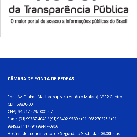
CÂMARA DE PONTA DE PEDRAS
End.: Av. Djalma Machado (praça Antônio Malato), Nº 32 Centro
CEP: 68830-00
CNPJ: 34.917.229/0001-07
Fone: (91) 99387-4040 / (91) 98402-9589 / (91) 985270225 / (91)
984932114 / (91) 98447-0966
Horário de atendimento: de Segunda à Sexta das 08:00hs às