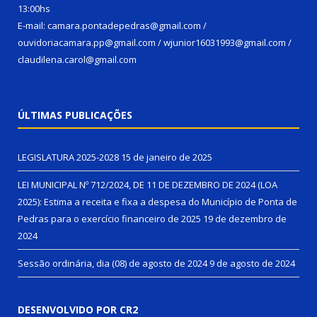
13:00hs
E-mail: camara.pontadepedras@gmail.com /
ouvidoriacamara.pp@gmail.com / wjunior16031993@gmail.com /
claudilena.carol@gmail.com
ÚLTIMAS PUBLICAÇÕES
LEGISLATURA 2025-2028
15 de janeiro de 2025
LEI MUNICIPAL Nº 712/2024, DE 11 DE DEZEMBRO DE 2024 (LOA
2025): Estima a receita e fixa a despesa do Município de Ponta de
Pedras para o exercício financeiro de 2025
19 de dezembro de
2024
Sessão ordinária, dia (08) de agosto de 2024
9 de agosto de 2024
DESENVOLVIDO POR CR2