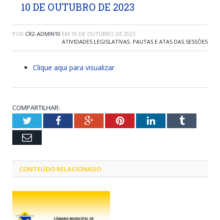
10 DE OUTUBRO DE 2023
POR
CR2-ADMIN10
EM
10 DE OUTUBRO DE 2023
ATIVIDADES LEGISLATIVAS
,
PAUTAS E ATAS DAS SESSÕES
Clique aqui para visualizar
COMPARTILHAR:
Twitter
Facebook
Google+
Pinterest
LinkedIn
Tumblr
Email
CONTEÚDO RELACIONADO