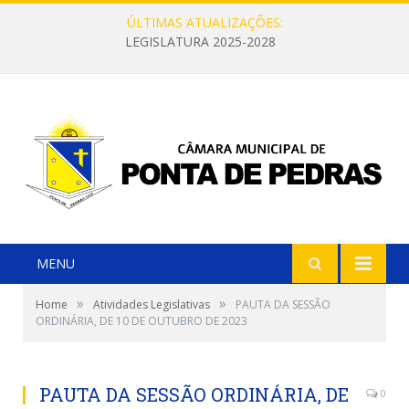
ÚLTIMAS ATUALIZAÇÕES:
LEGISLATURA 2025-2028
MENU
»
»
Home
Atividades Legislativas
PAUTA DA SESSÃO
ORDINÁRIA, DE 10 DE OUTUBRO DE 2023
PAUTA DA SESSÃO ORDINÁRIA, DE
0