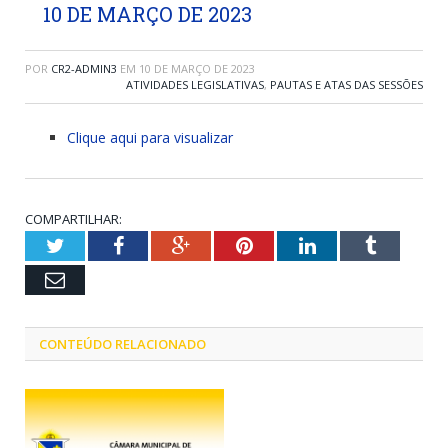
10 DE MARÇO DE 2023
POR
CR2-ADMIN3
EM
10 DE MARÇO DE 2023
ATIVIDADES LEGISLATIVAS
,
PAUTAS E ATAS DAS SESSÕES
Clique aqui para visualizar
COMPARTILHAR:
Twitter
Facebook
Google+
Pinterest
LinkedIn
Tumblr
Email
CONTEÚDO RELACIONADO