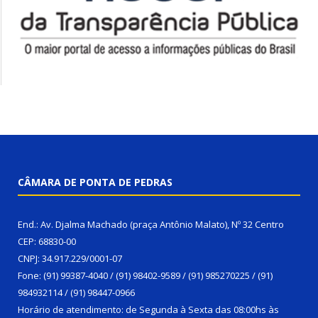
CÂMARA DE PONTA DE PEDRAS
End.: Av. Djalma Machado (praça Antônio Malato), Nº 32 Centro
CEP: 68830-00
CNPJ: 34.917.229/0001-07
Fone: (91) 99387-4040 / (91) 98402-9589 / (91) 985270225 / (91)
984932114 / (91) 98447-0966
Horário de atendimento: de Segunda à Sexta das 08:00hs às