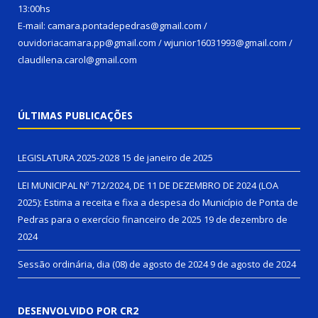
13:00hs
E-mail: camara.pontadepedras@gmail.com /
ouvidoriacamara.pp@gmail.com / wjunior16031993@gmail.com /
claudilena.carol@gmail.com
ÚLTIMAS PUBLICAÇÕES
LEGISLATURA 2025-2028
15 de janeiro de 2025
LEI MUNICIPAL Nº 712/2024, DE 11 DE DEZEMBRO DE 2024 (LOA
2025): Estima a receita e fixa a despesa do Município de Ponta de
Pedras para o exercício financeiro de 2025
19 de dezembro de
2024
Sessão ordinária, dia (08) de agosto de 2024
9 de agosto de 2024
DESENVOLVIDO POR CR2