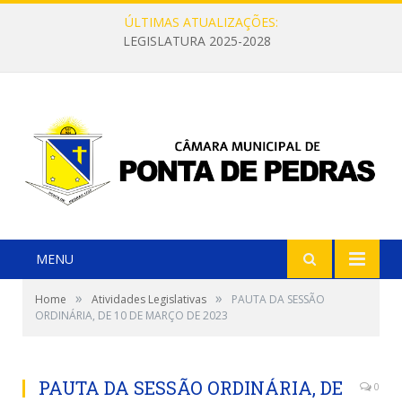
ÚLTIMAS ATUALIZAÇÕES:
LEGISLATURA 2025-2028
MENU
»
»
Home
Atividades Legislativas
PAUTA DA SESSÃO
ORDINÁRIA, DE 10 DE MARÇO DE 2023
PAUTA DA SESSÃO ORDINÁRIA, DE
0