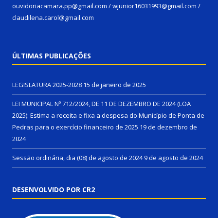
ouvidoriacamara.pp@gmail.com / wjunior16031993@gmail.com /
claudilena.carol@gmail.com
ÚLTIMAS PUBLICAÇÕES
LEGISLATURA 2025-2028
15 de janeiro de 2025
LEI MUNICIPAL Nº 712/2024, DE 11 DE DEZEMBRO DE 2024 (LOA
2025): Estima a receita e fixa a despesa do Município de Ponta de
Pedras para o exercício financeiro de 2025
19 de dezembro de
2024
Sessão ordinária, dia (08) de agosto de 2024
9 de agosto de 2024
DESENVOLVIDO POR CR2