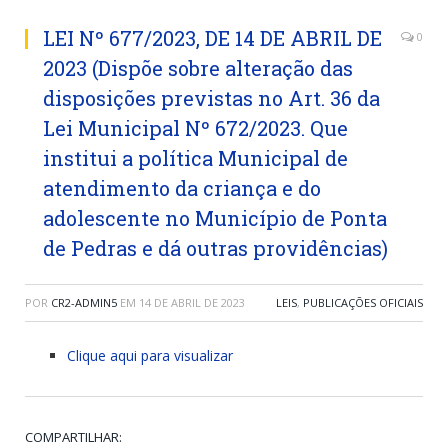
LEI Nº 677/2023, DE 14 DE ABRIL DE
0
2023 (Dispõe sobre alteração das
disposições previstas no Art. 36 da
Lei Municipal Nº 672/2023. Que
institui a política Municipal de
atendimento da criança e do
adolescente no Município de Ponta
de Pedras e dá outras providências)
POR
CR2-ADMIN5
EM
14 DE ABRIL DE 2023
LEIS
,
PUBLICAÇÕES OFICIAIS
Clique aqui para visualizar
COMPARTILHAR: