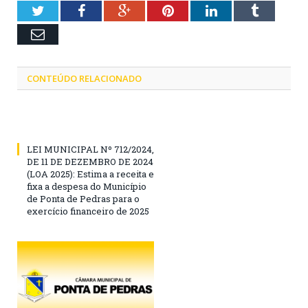
Twitter
Facebook
Google+
Pinterest
LinkedIn
Tumblr
Email
CONTEÚDO RELACIONADO
LEI MUNICIPAL Nº 712/2024,
DE 11 DE DEZEMBRO DE 2024
(LOA 2025): Estima a receita e
fixa a despesa do Município
de Ponta de Pedras para o
exercício financeiro de 2025