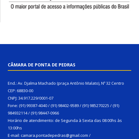
CÂMARA DE PONTA DE PEDRAS
End.: Av. Djalma Machado (praça Antônio Malato), Nº 32 Centro
CEP: 68830-00
CNPJ: 34.917.229/0001-07
Fone: (91) 99387-4040 / (91) 98402-9589 / (91) 985270225 / (91)
984932114 / (91) 98447-0966
Horário de atendimento: de Segunda à Sexta das 08:00hs às
13:00hs
E-mail: camara.pontadepedras@gmail.com /