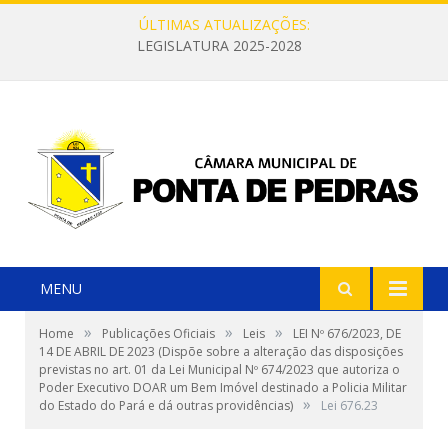
ÚLTIMAS ATUALIZAÇÕES:
LEGISLATURA 2025-2028
MENU
»
»
»
Home
Publicações Oficiais
Leis
LEI Nº 676/2023, DE
14 DE ABRIL DE 2023 (Dispõe sobre a alteração das disposições
previstas no art. 01 da Lei Municipal Nº 674/2023 que autoriza o
Poder Executivo DOAR um Bem Imóvel destinado a Policia Militar
»
do Estado do Pará e dá outras providências)
Lei 676.23