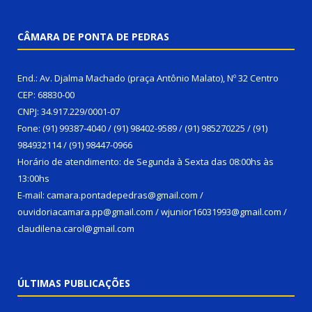
CÂMARA DE PONTA DE PEDRAS
End.: Av. Djalma Machado (praça Antônio Malato), Nº 32 Centro
CEP: 68830-00
CNPJ: 34.917.229/0001-07
Fone: (91) 99387-4040 / (91) 98402-9589 / (91) 985270225 / (91)
984932114 / (91) 98447-0966
Horário de atendimento: de Segunda à Sexta das 08:00hs às
13:00hs
E-mail: camara.pontadepedras@gmail.com /
ouvidoriacamara.pp@gmail.com / wjunior16031993@gmail.com /
claudilena.carol@gmail.com
ÚLTIMAS PUBLICAÇÕES