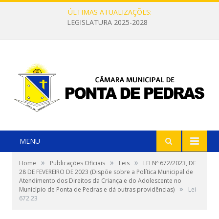
ÚLTIMAS ATUALIZAÇÕES:
LEGISLATURA 2025-2028
MENU
»
»
»
Home
Publicações Oficiais
Leis
LEI Nº 672/2023, DE
28 DE FEVEREIRO DE 2023 (Dispõe sobre a Política Municipal de
Atendimento dos Direitos da Criança e do Adolescente no
»
Município de Ponta de Pedras e dá outras providências)
Lei
672.23