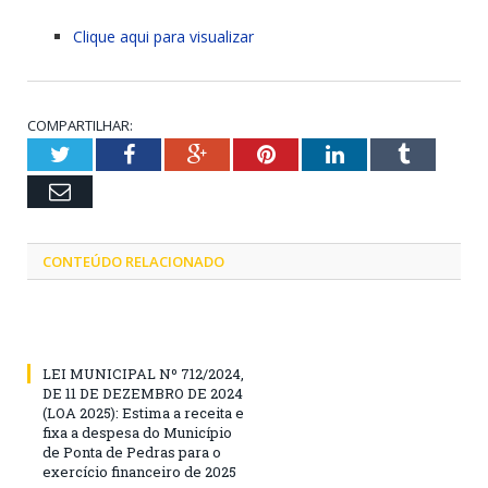
Clique aqui para visualizar
COMPARTILHAR:
Twitter
Facebook
Google+
Pinterest
LinkedIn
Tumblr
Email
CONTEÚDO RELACIONADO
LEI MUNICIPAL Nº 712/2024,
DE 11 DE DEZEMBRO DE 2024
(LOA 2025): Estima a receita e
fixa a despesa do Município
de Ponta de Pedras para o
exercício financeiro de 2025