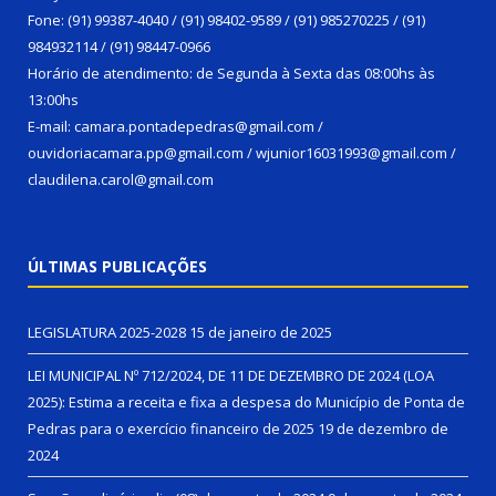
Fone: (91) 99387-4040 / (91) 98402-9589 / (91) 985270225 / (91)
984932114 / (91) 98447-0966
Horário de atendimento: de Segunda à Sexta das 08:00hs às
13:00hs
E-mail: camara.pontadepedras@gmail.com /
ouvidoriacamara.pp@gmail.com / wjunior16031993@gmail.com /
claudilena.carol@gmail.com
ÚLTIMAS PUBLICAÇÕES
LEGISLATURA 2025-2028
15 de janeiro de 2025
LEI MUNICIPAL Nº 712/2024, DE 11 DE DEZEMBRO DE 2024 (LOA
2025): Estima a receita e fixa a despesa do Município de Ponta de
Pedras para o exercício financeiro de 2025
19 de dezembro de
2024