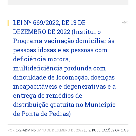
LEI Nº 669/2022, DE 13 DE
0
DEZEMBRO DE 2022 (Institui o
Programa vacinação domiciliar às
pessoas idosas e as pessoas com
deficiência motora,
multideficiência profunda com
dificuldade de locomoção, doenças
incapacitáveis e degenerativas e a
entrega de remédios de
distribuição gratuita no Município
de Ponta de Pedras)
POR
CR2-ADMIN5
EM
13 DE DEZEMBRO DE 2022
LEIS
,
PUBLICAÇÕES OFICIAIS