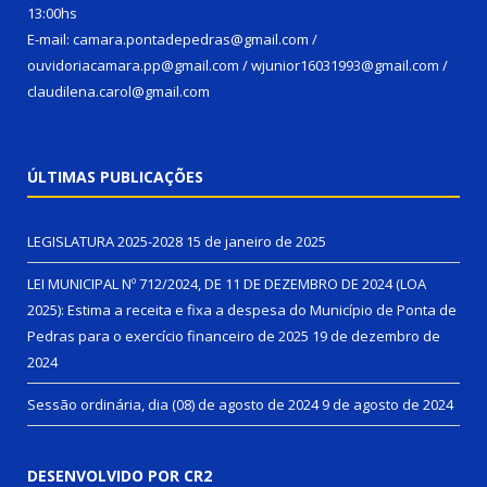
13:00hs
E-mail: camara.pontadepedras@gmail.com /
ouvidoriacamara.pp@gmail.com / wjunior16031993@gmail.com /
claudilena.carol@gmail.com
ÚLTIMAS PUBLICAÇÕES
LEGISLATURA 2025-2028
15 de janeiro de 2025
LEI MUNICIPAL Nº 712/2024, DE 11 DE DEZEMBRO DE 2024 (LOA
2025): Estima a receita e fixa a despesa do Município de Ponta de
Pedras para o exercício financeiro de 2025
19 de dezembro de
2024
Sessão ordinária, dia (08) de agosto de 2024
9 de agosto de 2024
DESENVOLVIDO POR CR2