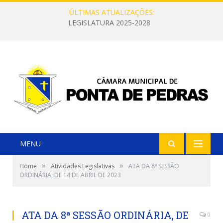
ÚLTIMAS ATUALIZAÇÕES:
LEGISLATURA 2025-2028
MENU
»
»
Home
Atividades Legislativas
ATA DA 8ª SESSÃO
ORDINÁRIA, DE 14 DE ABRIL DE 2023
ATA DA 8ª SESSÃO ORDINÁRIA, DE
0