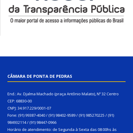
CÂMARA DE PONTA DE PEDRAS
End.: Av. Djalma Machado (praça Antônio Malato), Nº 32 Centro
CEP: 68830-00
CNPJ: 34.917.229/0001-07
Fone: (91) 99387-4040 / (91) 98402-9589 / (91) 985270225 / (91)
984932114 / (91) 98447-0966
Horário de atendimento: de Segunda à Sexta das 08:00hs às