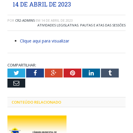
14 DE ABRIL DE 2023
POR
CR2-ADMIN5
EM
14 DE ABRIL DE 2023
ATIVIDADES LEGISLATIVAS
,
PAUTAS E ATAS DAS SESSÕES
Clique aqui para visualizar
COMPARTILHAR:
Twitter
Facebook
Google+
Pinterest
LinkedIn
Tumblr
Email
CONTEÚDO RELACIONADO