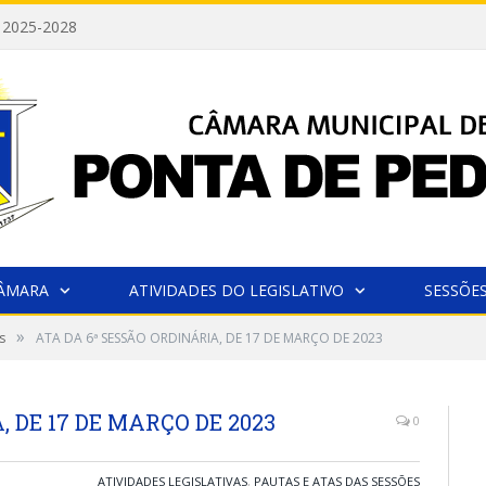
 2025-2028
CÂMARA
ATIVIDADES DO LEGISLATIVO
SESSÕE
»
s
ATA DA 6ª SESSÃO ORDINÁRIA, DE 17 DE MARÇO DE 2023
, DE 17 DE MARÇO DE 2023
0
ATIVIDADES LEGISLATIVAS
,
PAUTAS E ATAS DAS SESSÕES