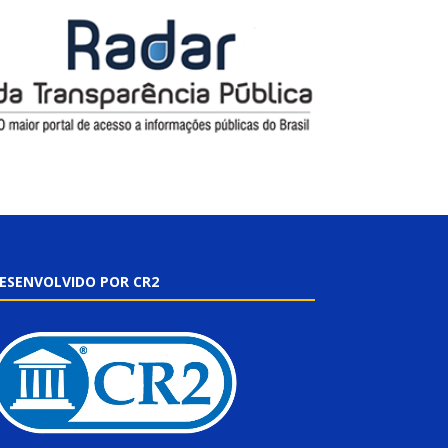
ESENVOLVIDO POR CR2