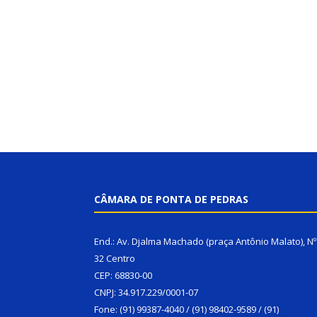
CÂMARA DE PONTA DE PEDRAS
End.: Av. Djalma Machado (praça Antônio Malato), Nº
32 Centro
CEP: 68830-00
CNPJ: 34.917.229/0001-07
Fone: (91) 99387-4040 / (91) 98402-9589 / (91)