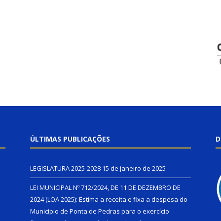
ÚLTIMAS PUBLICAÇÕES
D
LEGISLATURA 2025-2028
15 de janeiro de 2025
LEI MUNICIPAL Nº 712/2024, DE 11 DE DEZEMBRO DE
2024 (LOA 2025): Estima a receita e fixa a despesa do
Município de Ponta de Pedras para o exercício