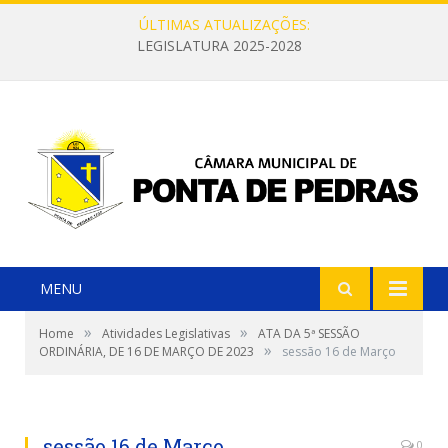
ÚLTIMAS ATUALIZAÇÕES:
LEGISLATURA 2025-2028
MENU
»
»
Home
Atividades Legislativas
ATA DA 5ª SESSÃO
»
ORDINÁRIA, DE 16 DE MARÇO DE 2023
sessão 16 de Março
sessão 16 de Março
0