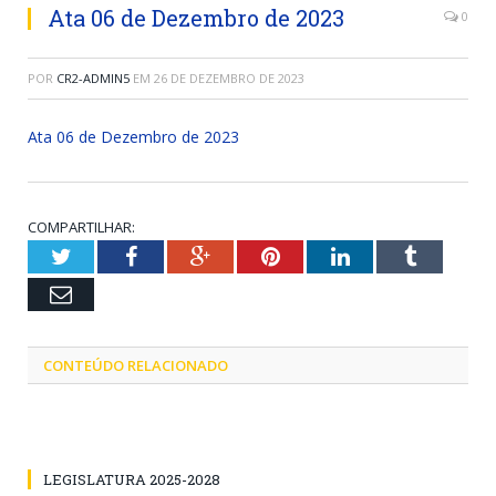
Ata 06 de Dezembro de 2023
0
POR
CR2-ADMIN5
EM
26 DE DEZEMBRO DE 2023
Ata 06 de Dezembro de 2023
COMPARTILHAR:
Twitter
Facebook
Google+
Pinterest
LinkedIn
Tumblr
Email
CONTEÚDO RELACIONADO
LEGISLATURA 2025-2028