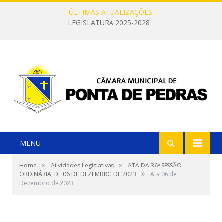
ÚLTIMAS ATUALIZAÇÕES:
LEGISLATURA 2025-2028
MENU
»
»
Home
Atividades Legislativas
ATA DA 36ª SESSÃO
»
ORDINÁRIA, DE 06 DE DEZEMBRO DE 2023
Ata 06 de
Dezembro de 2023