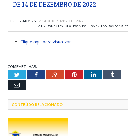
DE 14 DE DEZEMBRO DE 2022
POR
CR2-ADMIN5
EM
14 DE DEZEMBRO DE 2022
ATIVIDADES LEGISLATIVAS
,
PAUTAS E ATAS DAS SESSÕES
Clique aqui para visualizar
COMPARTILHAR:
Twitter
Facebook
Google+
Pinterest
LinkedIn
Tumblr
Email
CONTEÚDO RELACIONADO