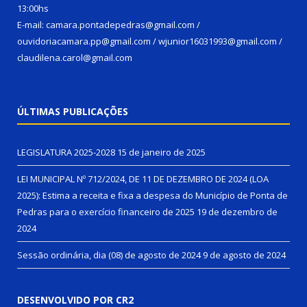
13:00hs
E-mail: camara.pontadepedras@gmail.com /
ouvidoriacamara.pp@gmail.com / wjunior16031993@gmail.com /
claudilena.carol@gmail.com
ÚLTIMAS PUBLICAÇÕES
LEGISLATURA 2025-2028
15 de janeiro de 2025
LEI MUNICIPAL Nº 712/2024, DE 11 DE DEZEMBRO DE 2024 (LOA
2025): Estima a receita e fixa a despesa do Município de Ponta de
Pedras para o exercício financeiro de 2025
19 de dezembro de
2024
Sessão ordinária, dia (08) de agosto de 2024
9 de agosto de 2024
DESENVOLVIDO POR CR2