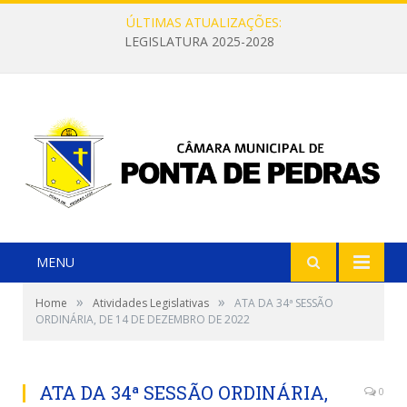
ÚLTIMAS ATUALIZAÇÕES:
LEGISLATURA 2025-2028
MENU
»
»
Home
Atividades Legislativas
ATA DA 34ª SESSÃO
ORDINÁRIA, DE 14 DE DEZEMBRO DE 2022
ATA DA 34ª SESSÃO ORDINÁRIA,
0