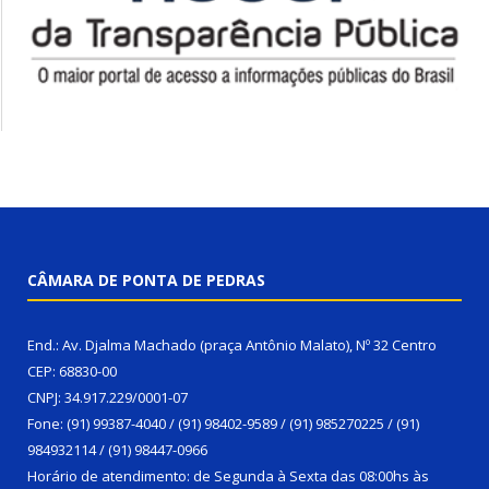
CÂMARA DE PONTA DE PEDRAS
End.: Av. Djalma Machado (praça Antônio Malato), Nº 32 Centro
CEP: 68830-00
CNPJ: 34.917.229/0001-07
Fone: (91) 99387-4040 / (91) 98402-9589 / (91) 985270225 / (91)
984932114 / (91) 98447-0966
Horário de atendimento: de Segunda à Sexta das 08:00hs às