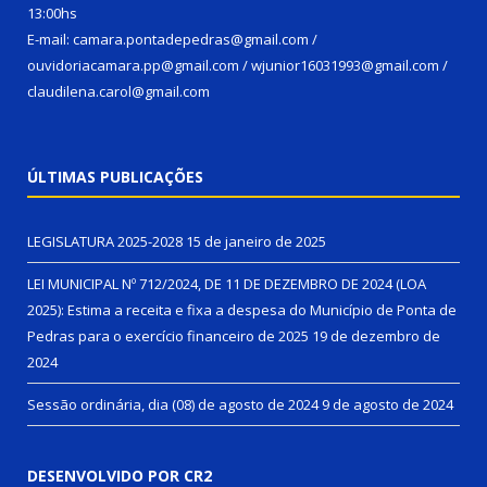
13:00hs
E-mail: camara.pontadepedras@gmail.com /
ouvidoriacamara.pp@gmail.com / wjunior16031993@gmail.com /
claudilena.carol@gmail.com
ÚLTIMAS PUBLICAÇÕES
LEGISLATURA 2025-2028
15 de janeiro de 2025
LEI MUNICIPAL Nº 712/2024, DE 11 DE DEZEMBRO DE 2024 (LOA
2025): Estima a receita e fixa a despesa do Município de Ponta de
Pedras para o exercício financeiro de 2025
19 de dezembro de
2024
Sessão ordinária, dia (08) de agosto de 2024
9 de agosto de 2024
DESENVOLVIDO POR CR2