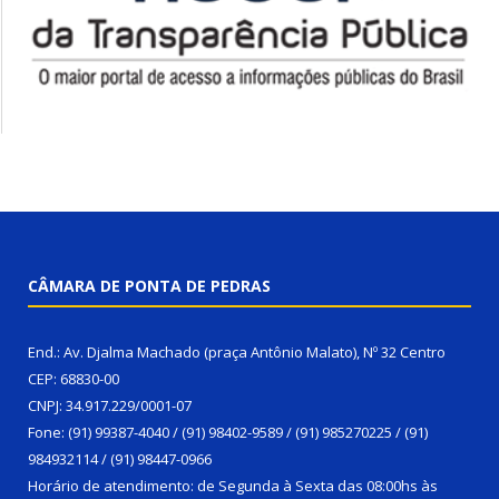
CÂMARA DE PONTA DE PEDRAS
End.: Av. Djalma Machado (praça Antônio Malato), Nº 32 Centro
CEP: 68830-00
CNPJ: 34.917.229/0001-07
Fone: (91) 99387-4040 / (91) 98402-9589 / (91) 985270225 / (91)
984932114 / (91) 98447-0966
Horário de atendimento: de Segunda à Sexta das 08:00hs às