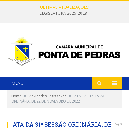
ÚLTIMAS ATUALIZAÇÕES:
LEGISLATURA 2025-2028
MENU
»
»
Home
Atividades Legislativas
ATA DA 31ª SESSÃO
ORDINÁRIA, DE 22 DE NOVEMBRO DE 2022
ATA DA 31ª SESSÃO ORDINÁRIA, DE
0