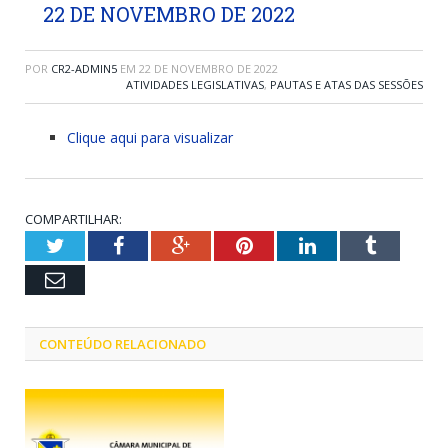
22 DE NOVEMBRO DE 2022
POR
CR2-ADMIN5
EM
22 DE NOVEMBRO DE 2022
ATIVIDADES LEGISLATIVAS
,
PAUTAS E ATAS DAS SESSÕES
Clique aqui para visualizar
COMPARTILHAR:
Twitter
Facebook
Google+
Pinterest
LinkedIn
Tumblr
Email
CONTEÚDO RELACIONADO