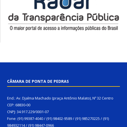
CÂMARA DE PONTA DE PEDRAS
End.: Av. Djalma Machado (praça Antônio Malato), Nº 32 Centro
CEP: 68830-00
CNPJ: 34.917.229/0001-07
Fone: (91) 99387-4040 / (91) 98402-9589 / (91) 985270225 / (91)
984932114 / (91) 98447-0966