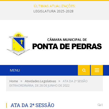
ÚLTIMAS ATUALIZAÇÕES:
LEGISLATURA 2025-2028
MENU
»
»
Home
Atividades Legislativas
ATA DA 2ª SESSÃO
EXTRAORDINÁRIA, DE 28 DE JUNHO DE 2022
ATA DA 2ª SESSÃO
0