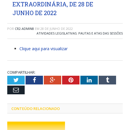
EXTRAORDINÁRIA, DE 28 DE
JUNHO DE 2022
POR
CR2-ADMIN8
EM
28 DE JUNHO DE 2022
ATIVIDADES LEGISLATIVAS
,
PAUTAS E ATAS DAS SESSÕES
Clique aqui para visualizar
COMPARTILHAR:
Twitter
Facebook
Google+
Pinterest
LinkedIn
Tumblr
Email
CONTEÚDO RELACIONADO