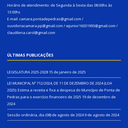
Horário de atendimento: de Segunda à Sexta das 08:00hs às
13:00hs
E-mail: camara.pontadepedras@gmail.com /
ouvidoriacamara.pp@gmail.com / wjunior16031993@gmail.com /
claudilena.carol@gmail.com
ÚLTIMAS PUBLICAÇÕES
LEGISLATURA 2025-2028
15 de janeiro de 2025
LEI MUNICIPAL Nº 712/2024, DE 11 DE DEZEMBRO DE 2024 (LOA
2025): Estima a receita e fixa a despesa do Município de Ponta de
Pedras para o exercício financeiro de 2025
19 de dezembro de
2024
Sessão ordinária, dia (08) de agosto de 2024
9 de agosto de 2024