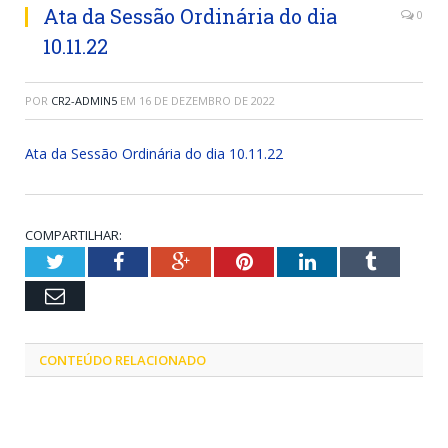
Ata da Sessão Ordinária do dia
0
10.11.22
POR
CR2-ADMIN5
EM
16 DE DEZEMBRO DE 2022
Ata da Sessão Ordinária do dia 10.11.22
COMPARTILHAR:
Twitter
Facebook
Google+
Pinterest
LinkedIn
Tumblr
Email
CONTEÚDO RELACIONADO