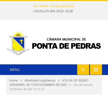
ÚLTIMAS ATUALIZAÇÕES:
LEGISLATURA 2025-2028
MENU
»
»
Home
Atividades Legislativas
ATA DA 29ª SESSÃO
»
ORDINÁRIA, DE 10 DE NOVEMBRO DE 2022
Ata da Sessão
Ordinária do dia 10.11.22