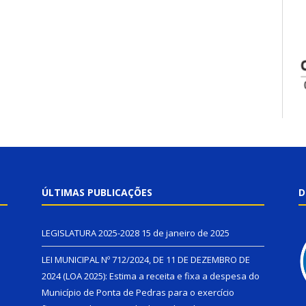
ÚLTIMAS PUBLICAÇÕES
D
LEGISLATURA 2025-2028
15 de janeiro de 2025
LEI MUNICIPAL Nº 712/2024, DE 11 DE DEZEMBRO DE
2024 (LOA 2025): Estima a receita e fixa a despesa do
Município de Ponta de Pedras para o exercício