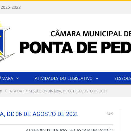
 2025-2028
CÂMARA
ATIVIDADES DO LEGISLATIVO
SESSÕE
»
s
ATA DA 17ª SESSÃO ORDINÁRIA, DE 06 DE AGOSTO DE 2021
, DE 06 DE AGOSTO DE 2021
0
ATIVIDADES LEGISLATIVAS
,
PAUTAS E ATAS DAS SESSÕES