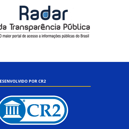
ESENVOLVIDO POR CR2