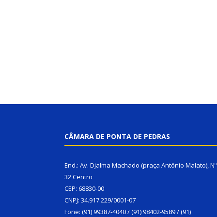
CÂMARA DE PONTA DE PEDRAS
End.: Av. Djalma Machado (praça Antônio Malato), Nº
32 Centro
CEP: 68830-00
CNPJ: 34.917.229/0001-07
Fone: (91) 99387-4040 / (91) 98402-9589 / (91)