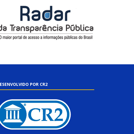
ESENVOLVIDO POR CR2