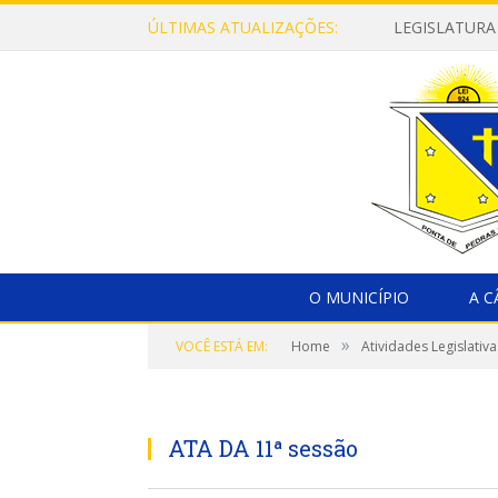
ÚLTIMAS ATUALIZAÇÕES:
LEGISLATURA
O MUNICÍPIO
A 
»
VOCÊ ESTÁ EM:
Home
Atividades Legislativa
ATA DA 11ª sessão