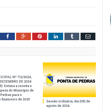
tter
Facebook
Google+
Pinterest
LinkedIn
Tumblr
Email
CIPAL Nº 712/2024,
E DEZEMBRO DE 2024
): Estima a receita e
espesa do Município de
 Pedras para o
o financeiro de 2025
Sessão ordinária, dia (08) de
agosto de 2024