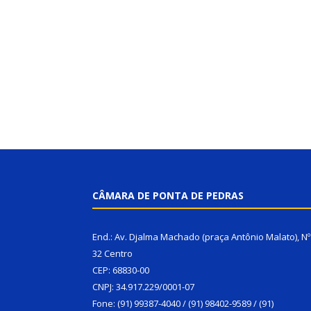
CÂMARA DE PONTA DE PEDRAS
End.: Av. Djalma Machado (praça Antônio Malato), Nº
32 Centro
CEP: 68830-00
CNPJ: 34.917.229/0001-07
Fone: (91) 99387-4040 / (91) 98402-9589 / (91)