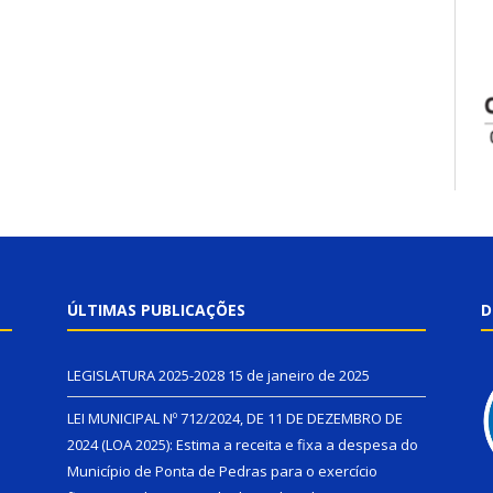
ÚLTIMAS PUBLICAÇÕES
D
LEGISLATURA 2025-2028
15 de janeiro de 2025
LEI MUNICIPAL Nº 712/2024, DE 11 DE DEZEMBRO DE
2024 (LOA 2025): Estima a receita e fixa a despesa do
Município de Ponta de Pedras para o exercício