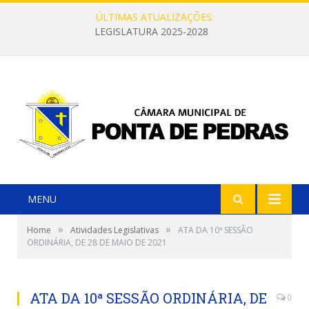
ÚLTIMAS ATUALIZAÇÕES:
LEGISLATURA 2025-2028
MENU
»
»
Home
Atividades Legislativas
ATA DA 10ª SESSÃO
ORDINÁRIA, DE 28 DE MAIO DE 2021
ATA DA 10ª SESSÃO ORDINÁRIA, DE
0