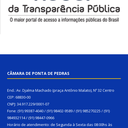
CÂMARA DE PONTA DE PEDRAS
End.: Av. Djalma Machado (praça Antônio Malato), Nº 32 Centro
CEP: 68830-00
CNPJ: 34.917.229/0001-07
Fone: (91) 99387-4040 / (91) 98402-9589 / (91) 985270225 / (91)
984932114 / (91) 98447-0966
Horário de atendimento: de Segunda à Sexta das 08:00hs às