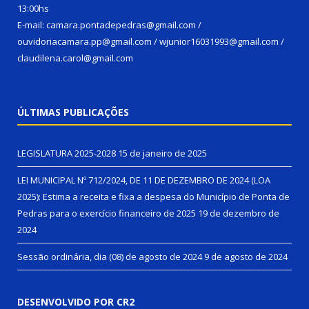
13:00hs
E-mail: camara.pontadepedras@gmail.com /
ouvidoriacamara.pp@gmail.com / wjunior16031993@gmail.com /
claudilena.carol@gmail.com
ÚLTIMAS PUBLICAÇÕES
LEGISLATURA 2025-2028
15 de janeiro de 2025
LEI MUNICIPAL Nº 712/2024, DE 11 DE DEZEMBRO DE 2024 (LOA
2025): Estima a receita e fixa a despesa do Município de Ponta de
Pedras para o exercício financeiro de 2025
19 de dezembro de
2024
Sessão ordinária, dia (08) de agosto de 2024
9 de agosto de 2024
DESENVOLVIDO POR CR2