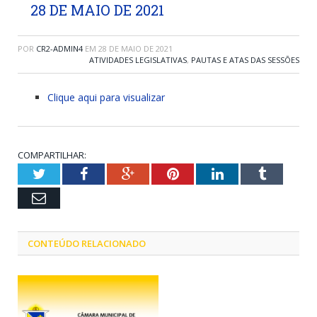
28 DE MAIO DE 2021
POR
CR2-ADMIN4
EM
28 DE MAIO DE 2021
ATIVIDADES LEGISLATIVAS
,
PAUTAS E ATAS DAS SESSÕES
Clique aqui para visualizar
COMPARTILHAR:
Twitter
Facebook
Google+
Pinterest
LinkedIn
Tumblr
Email
CONTEÚDO RELACIONADO