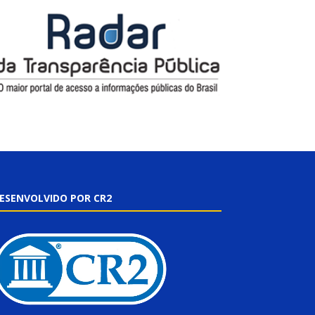
ESENVOLVIDO POR CR2