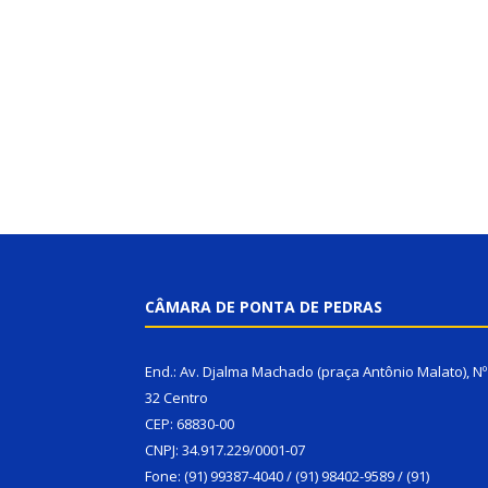
CÂMARA DE PONTA DE PEDRAS
End.: Av. Djalma Machado (praça Antônio Malato), Nº
32 Centro
CEP: 68830-00
CNPJ: 34.917.229/0001-07
Fone: (91) 99387-4040 / (91) 98402-9589 / (91)