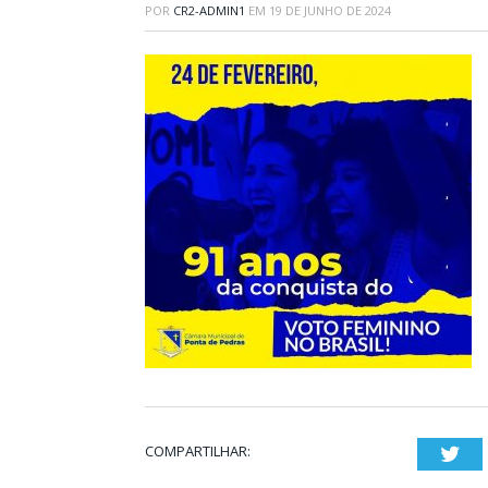
POR
CR2-ADMIN1
EM
19 DE JUNHO DE 2024
COMPARTILHAR:
Twi