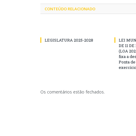
CONTEÚDO RELACIONADO
LEGISLATURA 2025-2028
LEI MUNI
DE 11 D
(LOA 2025
fixa a d
Ponta de
exercíci
Os comentários estão fechados.