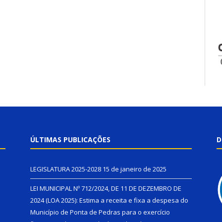
ÚLTIMAS PUBLICAÇÕES
D
LEGISLATURA 2025-2028
15 de janeiro de 2025
LEI MUNICIPAL Nº 712/2024, DE 11 DE DEZEMBRO DE
2024 (LOA 2025): Estima a receita e fixa a despesa do
Município de Ponta de Pedras para o exercício