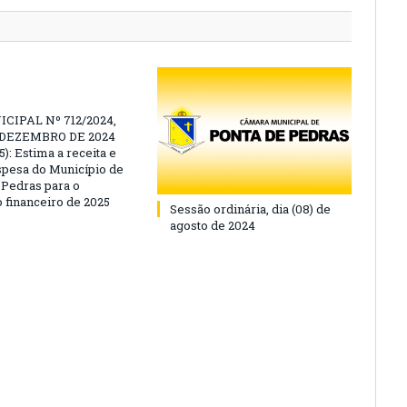
CIPAL Nº 712/2024,
E DEZEMBRO DE 2024
): Estima a receita e
espesa do Município de
 Pedras para o
o financeiro de 2025
Sessão ordinária, dia (08) de
agosto de 2024