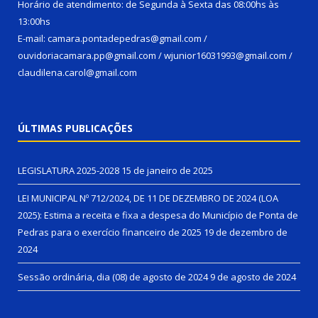
Horário de atendimento: de Segunda à Sexta das 08:00hs às
13:00hs
E-mail: camara.pontadepedras@gmail.com /
ouvidoriacamara.pp@gmail.com / wjunior16031993@gmail.com /
claudilena.carol@gmail.com
ÚLTIMAS PUBLICAÇÕES
LEGISLATURA 2025-2028
15 de janeiro de 2025
LEI MUNICIPAL Nº 712/2024, DE 11 DE DEZEMBRO DE 2024 (LOA
2025): Estima a receita e fixa a despesa do Município de Ponta de
Pedras para o exercício financeiro de 2025
19 de dezembro de
2024
Sessão ordinária, dia (08) de agosto de 2024
9 de agosto de 2024