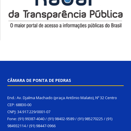
CÂMARA DE PONTA DE PEDRAS
End.: Av. Djalma Machado (praça Antônio Malato), Nº 32 Centro
CEP: 68830-00
CNPJ: 34.917.229/0001-07
Fone: (91) 99387-4040 / (91) 98402-9589 / (91) 985270225 / (91)
984932114 / (91) 98447-0966