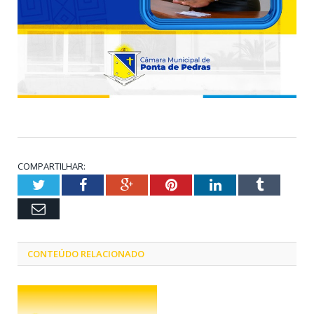
COMPARTILHAR:
Twitter
Facebook
Google+
Pinterest
LinkedIn
Tumblr
Email
CONTEÚDO RELACIONADO