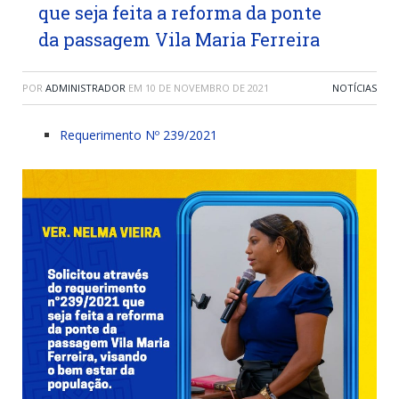
que seja feita a reforma da ponte
da passagem Vila Maria Ferreira
POR
ADMINISTRADOR
EM
10 DE NOVEMBRO DE 2021
NOTÍCIAS
Requerimento Nº 239/2021