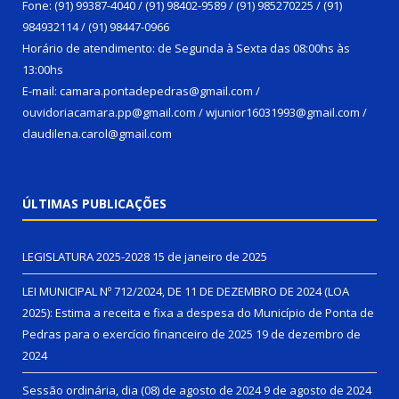
Fone: (91) 99387-4040 / (91) 98402-9589 / (91) 985270225 / (91)
984932114 / (91) 98447-0966
Horário de atendimento: de Segunda à Sexta das 08:00hs às
13:00hs
E-mail: camara.pontadepedras@gmail.com /
ouvidoriacamara.pp@gmail.com / wjunior16031993@gmail.com /
claudilena.carol@gmail.com
ÚLTIMAS PUBLICAÇÕES
LEGISLATURA 2025-2028
15 de janeiro de 2025
LEI MUNICIPAL Nº 712/2024, DE 11 DE DEZEMBRO DE 2024 (LOA
2025): Estima a receita e fixa a despesa do Município de Ponta de
Pedras para o exercício financeiro de 2025
19 de dezembro de
2024
Sessão ordinária, dia (08) de agosto de 2024
9 de agosto de 2024