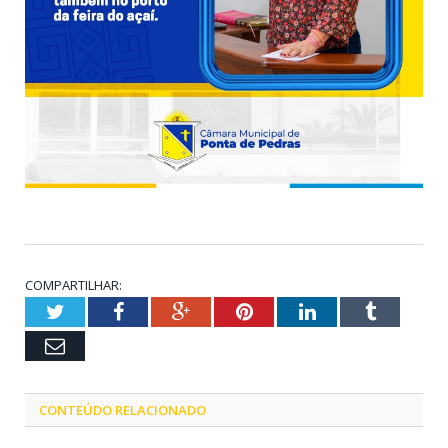
COMPARTILHAR:
Twitter
Facebook
Google+
Pinterest
LinkedIn
Tumblr
Email
CONTEÚDO RELACIONADO