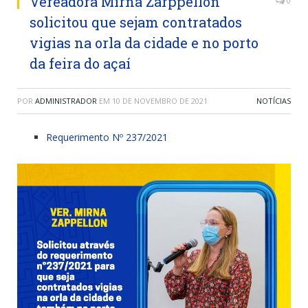
Vereadora Mirna Zarppellon
0
solicitou que sejam contratados
vigias na orla da cidade e no porto
da feira do açaí
POR
ADMINISTRADOR
EM
10 DE NOVEMBRO DE 2021
NOTÍCIAS
Requerimento Nº 237/2021