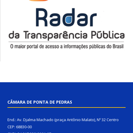
CÂMARA DE PONTA DE PEDRAS
End.: Av. Djalma Machado (praça Antônio Malato), Nº 32 Centro
CEP: 68830-00