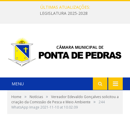
ÚLTIMAS ATUALIZAÇÕES:
LEGISLATURA 2025-2028
MENU
»
»
Home
Notícias
Vereador Edevaldo Gonçalves solicitou a
»
criação da Comissão de Pesca e Meio Ambiente
244
WhatsApp Image 2021-11-10 at 10.02.09