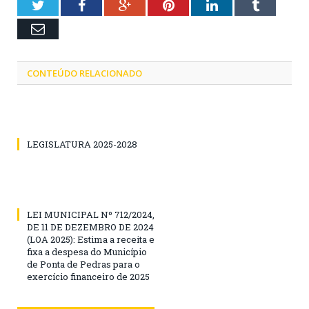
Twitter
Facebook
Google+
Pinterest
LinkedIn
Tumblr
Email
CONTEÚDO RELACIONADO
LEGISLATURA 2025-2028
LEI MUNICIPAL Nº 712/2024,
DE 11 DE DEZEMBRO DE 2024
(LOA 2025): Estima a receita e
fixa a despesa do Município
de Ponta de Pedras para o
exercício financeiro de 2025