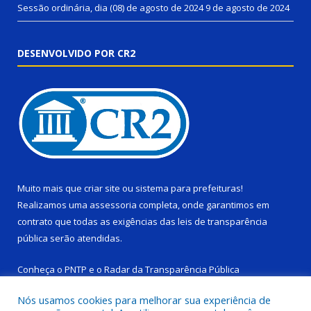
Sessão ordinária, dia (08) de agosto de 2024
9 de agosto de 2024
DESENVOLVIDO POR CR2
Muito mais que
criar site
ou
sistema para prefeituras
!
Realizamos uma
assessoria
completa, onde garantimos em
contrato que todas as exigências das
leis de transparência
pública
serão atendidas.
Conheça o
PNTP
e o
Radar da Transparência Pública
Nós usamos cookies para melhorar sua experiência de