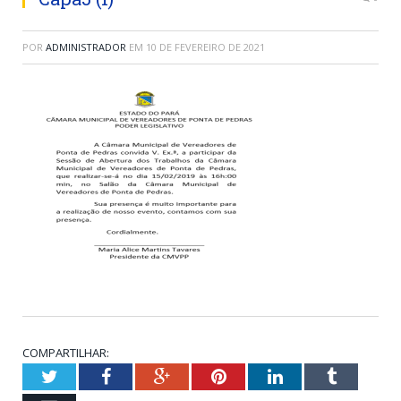
POR
ADMINISTRADOR
EM
10 DE FEVEREIRO DE 2021
COMPARTILHAR:
Twitter
Facebook
Google+
Pinterest
LinkedIn
Tumblr