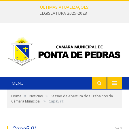
ÚLTIMAS ATUALIZAÇÕES:
LEGISLATURA 2025-2028
MENU
»
»
Home
Notícias
Sessão de Abertura dos Trabalhos da
»
Câmara Municipal
Capa5 (1)
Capa5 (1)
0