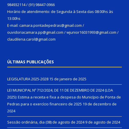
984932114 / (91) 98447-0966
Horário de atendimento: de Segunda à Sexta das 08:00hs às
13:00hs
E-mail: camara.pontadepedras@gmail.com /
ouvidoriacamara.pp@gmail.com / wjunior16031993@gmail.com /
claudilena.carol@gmail.com
ÚLTIMAS PUBLICAÇÕES
LEGISLATURA 2025-2028
15 de janeiro de 2025
LEI MUNICIPAL Nº 712/2024, DE 11 DE DEZEMBRO DE 2024 (LOA
2025): Estima a receita e fixa a despesa do Município de Ponta de
Pedras para o exercício financeiro de 2025
19 de dezembro de
2024
Sessão ordinária, dia (08) de agosto de 2024
9 de agosto de 2024