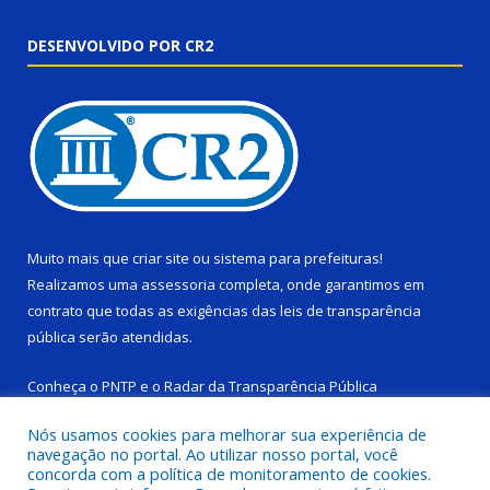
DESENVOLVIDO POR CR2
Muito mais que
criar site
ou
sistema para prefeituras
!
Realizamos uma
assessoria
completa, onde garantimos em
contrato que todas as exigências das
leis de transparência
pública
serão atendidas.
Conheça o
PNTP
e o
Radar da Transparência Pública
Nós usamos cookies para melhorar sua experiência de
navegação no portal. Ao utilizar nosso portal, você
concorda com a política de monitoramento de cookies.