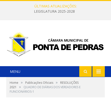
ÚLTIMAS ATUALIZAÇÕES:
LEGISLATURA 2025-2028
MENU
»
»
Home
Publicações Oficiais
RESOLUÇÕES
»
2021
QUADRO DE DIÁRIAS DOS VEREADORES E
FUNCIONÁRIOS-1