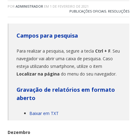
POR
ADMINISTRADOR
EM
1 DE FEVEREIRO DE 2021
PUBLICAÇÕES OFICIAIS
,
RESOLUÇÕES
Campos para pesquisa
Para realizar a pesquisa, segure a tecla
Ctrl + F
. Seu
navegador vai abrir uma caixa de pesquisa. Caso
esteja utilizando smartphone, utilize o item
Localizar na página
do menu do seu navegador.
Gravação de relatórios em formato
aberto
Baixar em TXT
Dezembro