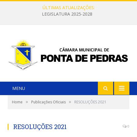
ÚLTIMAS ATUALIZAÇÕES:
LEGISLATURA 2025-2028
MENU
»
»
Home
Publicações Oficiais
RESOLUÇÕES 2021
RESOLUÇÕES 2021
0