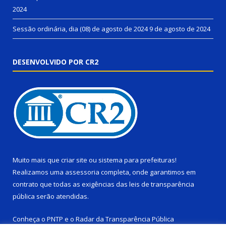
2024
Sessão ordinária, dia (08) de agosto de 2024
9 de agosto de 2024
DESENVOLVIDO POR CR2
Muito mais que
criar site
ou
sistema para prefeituras
!
Realizamos uma
assessoria
completa, onde garantimos em
contrato que todas as exigências das
leis de transparência
pública
serão atendidas.
Conheça o
PNTP
e o
Radar da Transparência Pública