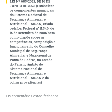
LEI Nº 685/2023, DE 16 DE
JUNHO DE 2023 (Estabelece
os componentes municipais
do Sistema Nacional de
Segurança Alimentar e
Nutricional – SISAN, criado
pela Lei Federal n° 11.346, de
15 de setembro de 2006 bem
como dispõe sobre as
competências, composição e
funcionamento do Conselho
Municipal de Segurança
Alimentar e Nutricional de
Ponta de Pedras, no Estado
do Pará no âmbito do
Sistema Nacional de
Segurança Alimentar e
Nutricional – SISAN e dá
outras providências)
Os comentários estão fechados.