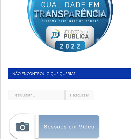
NÃO ENCONTROU O QUE QUERIA?