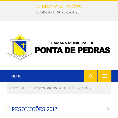
ÚLTIMAS ATUALIZAÇÕES:
LEGISLATURA 2025-2028
MENU
»
»
Home
Publicações Oficiais
RESOLUÇÕES 2017
RESOLUÇÕES 2017
0