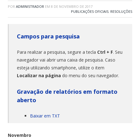
POR
ADMINISTRADOR
EM
8 DE NOVEMBRO DE 2017
PUBLICAÇÕES OFICIAIS
,
RESOLUÇÕES
Campos para pesquisa
Para realizar a pesquisa, segure a tecla
Ctrl + F
. Seu
navegador vai abrir uma caixa de pesquisa. Caso
esteja utilizando smartphone, utilize o item
Localizar na página
do menu do seu navegador.
Gravação de relatórios em formato
aberto
Baixar em TXT
Novembro