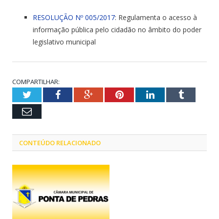
RESOLUÇÃO Nº 005/2017
: Regulamenta o acesso à
informação pública pelo cidadão no âmbito do poder
legislativo municipal
COMPARTILHAR:
Twitter
Facebook
Google+
Pinterest
LinkedIn
Tumblr
Email
CONTEÚDO RELACIONADO