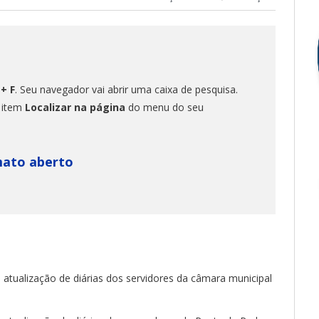
 + F
. Seu navegador vai abrir uma caixa de pesquisa.
o item
Localizar na página
do menu do seu
mato aberto
a atualização de diárias dos servidores da câmara municipal