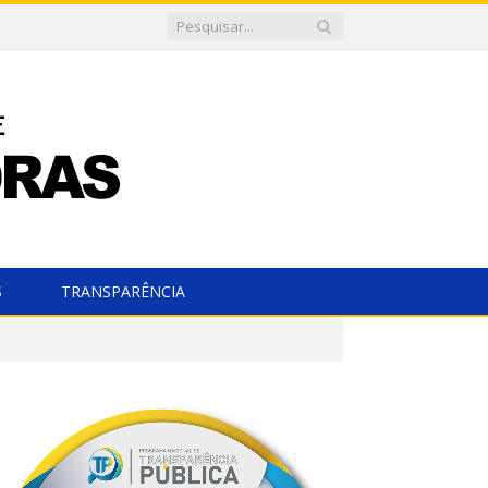
S
TRANSPARÊNCIA