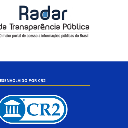
ESENVOLVIDO POR CR2