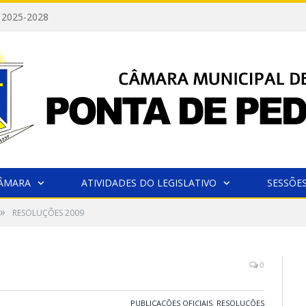
 2025-2028
CÂMARA
ATIVIDADES DO LEGISLATIVO
SESSÕE
»
RESOLUÇÕES 2009
0
PUBLICAÇÕES OFICIAIS
,
RESOLUÇÕES