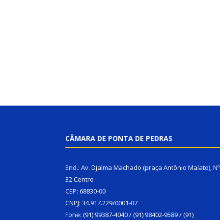
CÂMARA DE PONTA DE PEDRAS
End.: Av. Djalma Machado (praça Antônio Malato), Nº
32 Centro
CEP: 68830-00
CNPJ: 34.917.229/0001-07
Fone: (91) 99387-4040 / (91) 98402-9589 / (91)