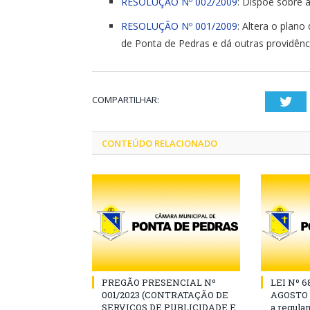
RESOLUÇÃO Nº 002/2009
: Dispõe sobre 
RESOLUÇÃO Nº 001/2009
: Altera o plano
de Ponta de Pedras e dá outras providênc
COMPARTILHAR:
Twi
CONTEÚDO RELACIONADO
PREGÃO PRESENCIAL Nº
LEI Nº 6
001/2023 (CONTRATAÇÃO DE
AGOSTO D
SERVIÇOS DE PUBLICIDADE E
a regula