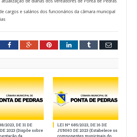
a atualização de diárias dos vereadores de Ponta de Pedras
 de cargos e salários dos funcionários da câmara municipal
ias
tter
Facebook
Google+
Pinterest
LinkedIn
Tumblr
Email
88/2023, DE 31 DE
LEI Nº 685/2023, DE 16 DE
E 2023 (Dispõe sobre
JUNHO DE 2023 (Estabelece os
mentação da
componentes municipais do