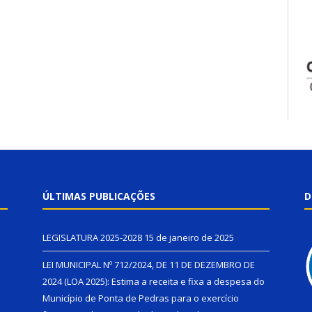
ÚLTIMAS PUBLICAÇÕES
D
LEGISLATURA 2025-2028
15 de janeiro de 2025
LEI MUNICIPAL Nº 712/2024, DE 11 DE DEZEMBRO DE
2024 (LOA 2025): Estima a receita e fixa a despesa do
Município de Ponta de Pedras para o exercício