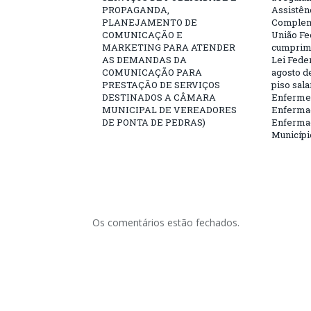
PROPAGANDA,
Assistên
PLANEJAMENTO DE
Complem
COMUNICAÇÃO E
União Fe
MARKETING PARA ATENDER
cumprime
AS DEMANDAS DA
Lei Feder
COMUNICAÇÃO PARA
agosto de
PRESTAÇÃO DE SERVIÇOS
piso sala
DESTINADOS A CÂMARA
Enfermei
MUNICIPAL DE VEREADORES
Enfermag
DE PONTA DE PEDRAS)
Enfermag
Municípi
Os comentários estão fechados.