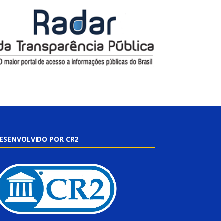
ESENVOLVIDO POR CR2