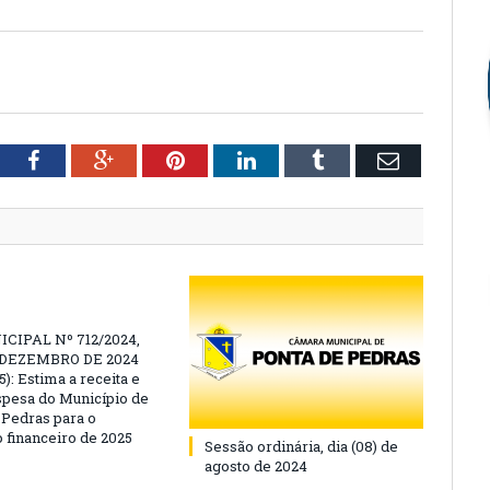
tter
Facebook
Google+
Pinterest
LinkedIn
Tumblr
Email
CIPAL Nº 712/2024,
E DEZEMBRO DE 2024
): Estima a receita e
espesa do Município de
 Pedras para o
o financeiro de 2025
Sessão ordinária, dia (08) de
agosto de 2024