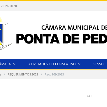
 2025-2028
CÂMARA
ATIVIDADES DO LEGISLATIVO
SESSÕE
»
»
s
REQUERIMENTOS 2023
Req. 169.2023
0