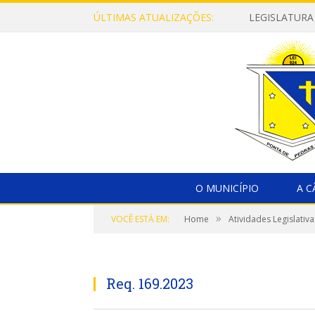
ÚLTIMAS ATUALIZAÇÕES:
LEGISLATURA
O MUNICÍPIO
A 
»
VOCÊ ESTÁ EM:
Home
Atividades Legislativa
Req. 169.2023