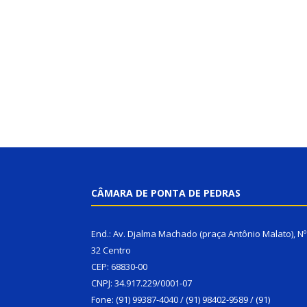
CÂMARA DE PONTA DE PEDRAS
End.: Av. Djalma Machado (praça Antônio Malato), Nº
32 Centro
CEP: 68830-00
CNPJ: 34.917.229/0001-07
Fone: (91) 99387-4040 / (91) 98402-9589 / (91)