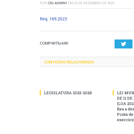
POR
CR2-ADMIN1
EM
26 DE DEZEMBRO DE 2023
Req. 169.2023
COMPARTILHAR:
Twi
CONTEÚDO RELACIONADO
LEGISLATURA 2025-2028
LEI MUNI
DE 11 D
(LOA 2025
fixa a d
Ponta de
exercíci