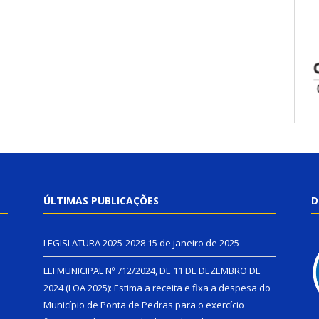
ÚLTIMAS PUBLICAÇÕES
D
LEGISLATURA 2025-2028
15 de janeiro de 2025
LEI MUNICIPAL Nº 712/2024, DE 11 DE DEZEMBRO DE
2024 (LOA 2025): Estima a receita e fixa a despesa do
Município de Ponta de Pedras para o exercício