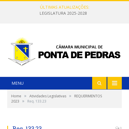
ÚLTIMAS ATUALIZAÇÕES:
LEGISLATURA 2025-2028
MENU
»
»
Home
Atividades Legislativas
REQUERIMENTOS
»
2023
Req. 133.23
Req. 133.23
0