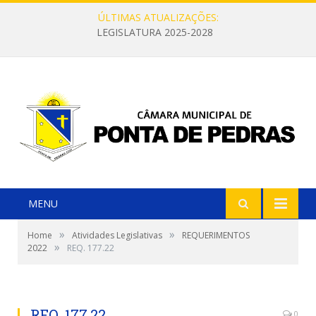
ÚLTIMAS ATUALIZAÇÕES:
LEGISLATURA 2025-2028
MENU
»
»
Home
Atividades Legislativas
REQUERIMENTOS
»
2022
REQ. 177.22
REQ. 177.22
0