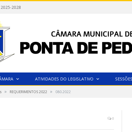
 2025-2028
CÂMARA
ATIVIDADES DO LEGISLATIVO
SESSÕE
»
»
s
REQUERIMENTOS 2022
080.2022
0