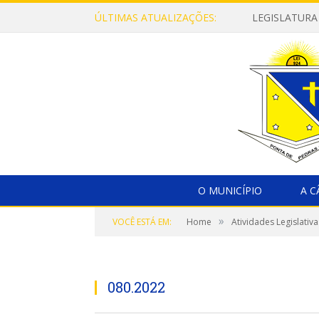
ÚLTIMAS ATUALIZAÇÕES:
LEGISLATURA
O MUNICÍPIO
A 
»
VOCÊ ESTÁ EM:
Home
Atividades Legislativa
080.2022