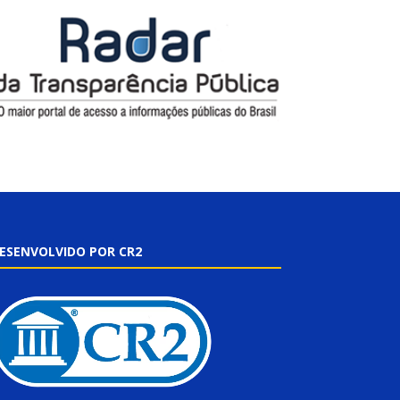
ESENVOLVIDO POR CR2