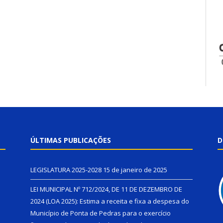
ÚLTIMAS PUBLICAÇÕES
D
LEGISLATURA 2025-2028
15 de janeiro de 2025
LEI MUNICIPAL Nº 712/2024, DE 11 DE DEZEMBRO DE
2024 (LOA 2025): Estima a receita e fixa a despesa do
Município de Ponta de Pedras para o exercício