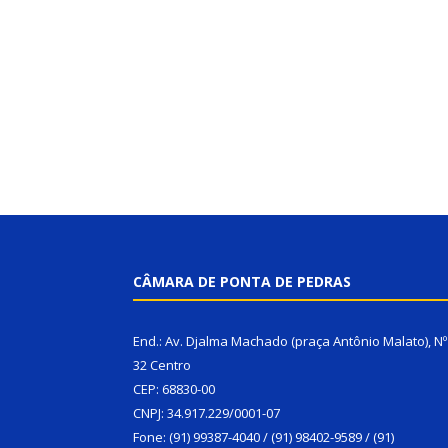
CÂMARA DE PONTA DE PEDRAS
End.: Av. Djalma Machado (praça Antônio Malato), Nº
32 Centro
CEP: 68830-00
CNPJ: 34.917.229/0001-07
Fone: (91) 99387-4040 / (91) 98402-9589 / (91)