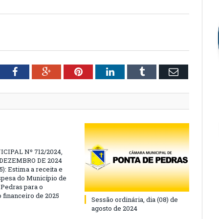
tter
Facebook
Google+
Pinterest
LinkedIn
Tumblr
Email
CIPAL Nº 712/2024,
E DEZEMBRO DE 2024
): Estima a receita e
espesa do Município de
 Pedras para o
o financeiro de 2025
Sessão ordinária, dia (08) de
agosto de 2024