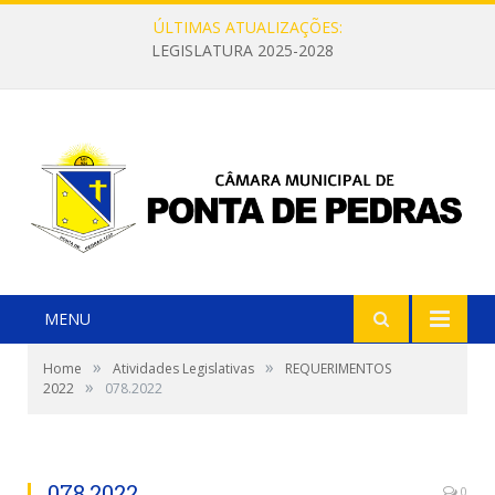
ÚLTIMAS ATUALIZAÇÕES:
LEGISLATURA 2025-2028
MENU
»
»
Home
Atividades Legislativas
REQUERIMENTOS
»
2022
078.2022
078.2022
0