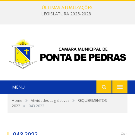
ÚLTIMAS ATUALIZAÇÕES:
LEGISLATURA 2025-2028
MENU
»
»
Home
Atividades Legislativas
REQUERIMENTOS
»
2022
043.2022
043.2022
0