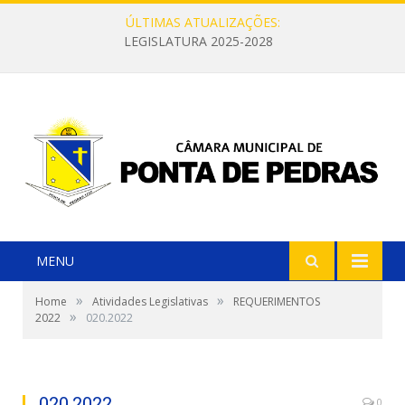
ÚLTIMAS ATUALIZAÇÕES:
LEGISLATURA 2025-2028
MENU
»
»
Home
Atividades Legislativas
REQUERIMENTOS
»
2022
020.2022
020.2022
0