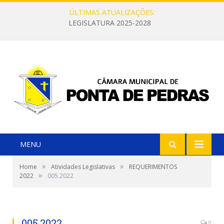
ÚLTIMAS ATUALIZAÇÕES:
LEGISLATURA 2025-2028
MENU
»
»
Home
Atividades Legislativas
REQUERIMENTOS
»
2022
005.2022
005.2022
0