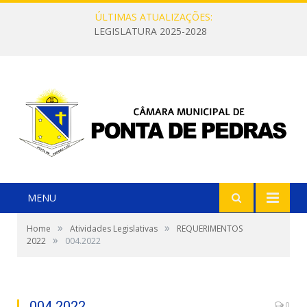
ÚLTIMAS ATUALIZAÇÕES:
LEGISLATURA 2025-2028
MENU
»
»
Home
Atividades Legislativas
REQUERIMENTOS
»
2022
004.2022
004.2022
0