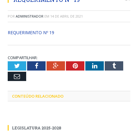
POR
ADMINISTRADOR
EM
14 DE ABRIL DE 2021
REQUERIMENTO Nº 19
COMPARTILHAR:
Twitter
Facebook
Google+
Pinterest
LinkedIn
Tumblr
Email
CONTEÚDO RELACIONADO
LEGISLATURA 2025-2028