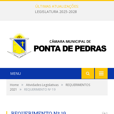
ÚLTIMAS ATUALIZAÇÕES:
LEGISLATURA 2025-2028
MENU
»
»
Home
Atividades Legislativas
REQUERIMENTOS
»
2021
REQUERIMENTO Nº 19
REQUERIMENTO Nº 19
0