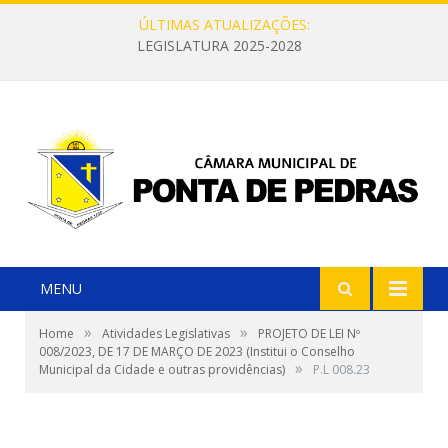
ÚLTIMAS ATUALIZAÇÕES:
LEGISLATURA 2025-2028
MENU
»
»
Home
Atividades Legislativas
PROJETO DE LEI Nº
008/2023, DE 17 DE MARÇO DE 2023 (Institui o Conselho
»
Municipal da Cidade e outras providências)
P.L 008.23