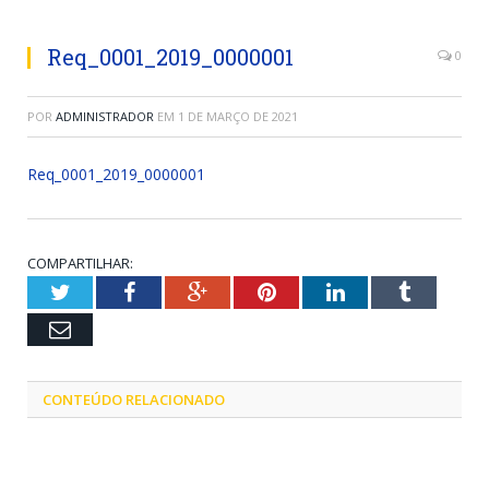
Req_0001_2019_0000001
0
POR
ADMINISTRADOR
EM
1 DE MARÇO DE 2021
Req_0001_2019_0000001
COMPARTILHAR:
Twitter
Facebook
Google+
Pinterest
LinkedIn
Tumblr
Email
CONTEÚDO RELACIONADO