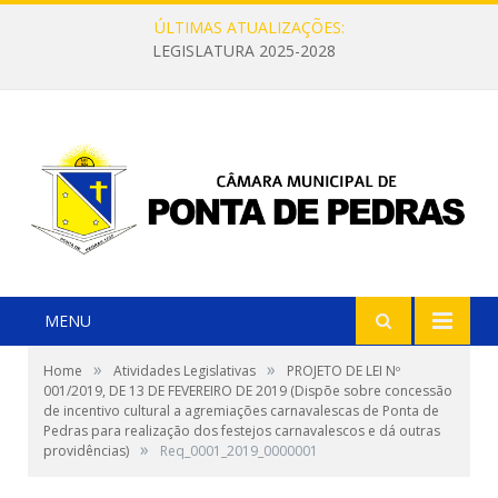
ÚLTIMAS ATUALIZAÇÕES:
LEGISLATURA 2025-2028
MENU
»
»
Home
Atividades Legislativas
PROJETO DE LEI Nº
001/2019, DE 13 DE FEVEREIRO DE 2019 (Dispõe sobre concessão
de incentivo cultural a agremiações carnavalescas de Ponta de
Pedras para realização dos festejos carnavalescos e dá outras
»
providências)
Req_0001_2019_0000001