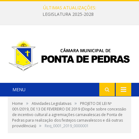
ÚLTIMAS ATUALIZAÇÕES:
LEGISLATURA 2025-2028
MENU
»
»
Home
Atividades Legislativas
PROJETO DE LEI Nº
001/2019, DE 13 DE FEVEREIRO DE 2019 (Dispõe sobre concessão
de incentivo cultural a agremiações carnavalescas de Ponta de
Pedras para realização dos festejos carnavalescos e dá outras
»
providências)
Req_0001_2019_0000001