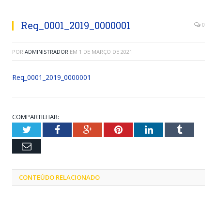
Req_0001_2019_0000001
0
POR
ADMINISTRADOR
EM
1 DE MARÇO DE 2021
Req_0001_2019_0000001
COMPARTILHAR:
Twitter
Facebook
Google+
Pinterest
LinkedIn
Tumblr
Email
CONTEÚDO RELACIONADO