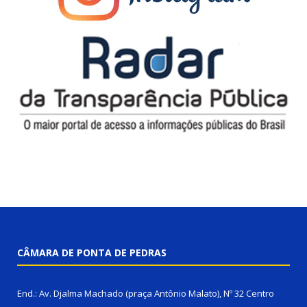
CÂMARA DE PONTA DE PEDRAS
End.: Av. Djalma Machado (praça Antônio Malato), Nº 32 Centro