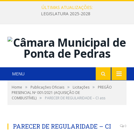
ÚLTIMAS ATUALIZAÇÕES:
LEGISLATURA 2025-2028
MENU
»
»
»
Home
Publicações Oficiais
Licitações
PREGÃO
PRESENCIAL Nº 001/2021 (AQUISIÇÃO DE
»
COMBUSTÍVEL)
PARECER DE REGULARIDADE – CI ass
PARECER DE REGULARIDADE – CI
0