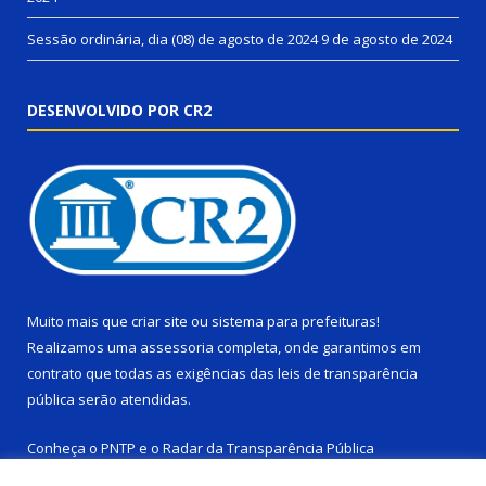
Sessão ordinária, dia (08) de agosto de 2024
9 de agosto de 2024
DESENVOLVIDO POR CR2
Muito mais que
criar site
ou
sistema para prefeituras
!
Realizamos uma
assessoria
completa, onde garantimos em
contrato que todas as exigências das
leis de transparência
pública
serão atendidas.
Conheça o
PNTP
e o
Radar da Transparência Pública