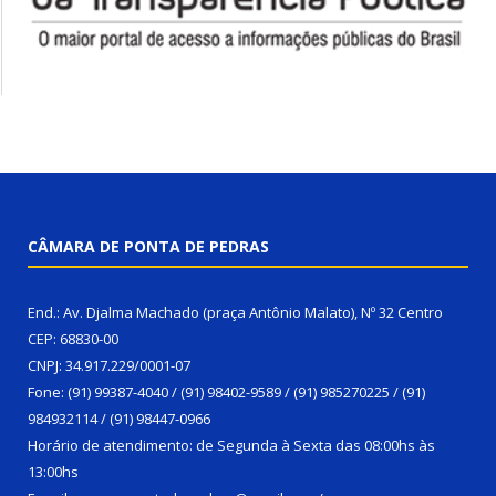
CÂMARA DE PONTA DE PEDRAS
End.: Av. Djalma Machado (praça Antônio Malato), Nº 32 Centro
CEP: 68830-00
CNPJ: 34.917.229/0001-07
Fone: (91) 99387-4040 / (91) 98402-9589 / (91) 985270225 / (91)
984932114 / (91) 98447-0966
Horário de atendimento: de Segunda à Sexta das 08:00hs às
13:00hs