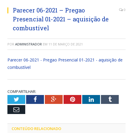
Parecer 06-2021 – Pregao
0
Presencial 01-2021 – aquisição de
combustível
POR
ADMINISTRADOR
EM
11 DE MARÇO DE 2021
Parecer 06-2021 - Pregao Presencial 01-2021 - aquisição de
combustível
COMPARTILHAR:
Twitter
Facebook
Google+
Pinterest
LinkedIn
Tumblr
Email
CONTEÚDO RELACIONADO