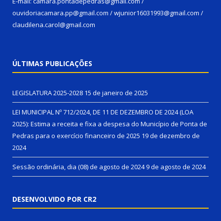
E-mail: camara.pontadepedras@gmail.com /
ouvidoriacamara.pp@gmail.com / wjunior16031993@gmail.com /
claudilena.carol@gmail.com
ÚLTIMAS PUBLICAÇÕES
LEGISLATURA 2025-2028
15 de janeiro de 2025
LEI MUNICIPAL Nº 712/2024, DE 11 DE DEZEMBRO DE 2024 (LOA
2025): Estima a receita e fixa a despesa do Município de Ponta de
Pedras para o exercício financeiro de 2025
19 de dezembro de
2024
Sessão ordinária, dia (08) de agosto de 2024
9 de agosto de 2024
DESENVOLVIDO POR CR2