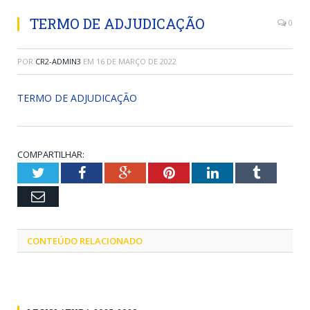
TERMO DE ADJUDICAÇÃO
0
POR
CR2-ADMIN3
EM
16 DE MARÇO DE 2022
TERMO DE ADJUDICAÇÃO
COMPARTILHAR:
Twitter
Facebook
Google+
Pinterest
LinkedIn
Tumblr
Email
CONTEÚDO RELACIONADO