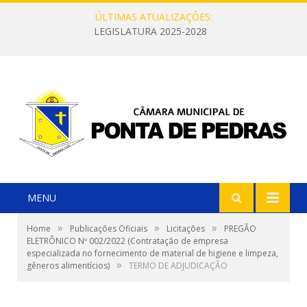
ÚLTIMAS ATUALIZAÇÕES:
LEGISLATURA 2025-2028
MENU
»
»
»
Home
Publicações Oficiais
Licitações
PREGÃO
ELETRÔNICO Nº 002/2022 (Contratação de empresa
especializada no fornecimento de material de higiene e limpeza,
»
gêneros alimentícios)
TERMO DE ADJUDICAÇÃO