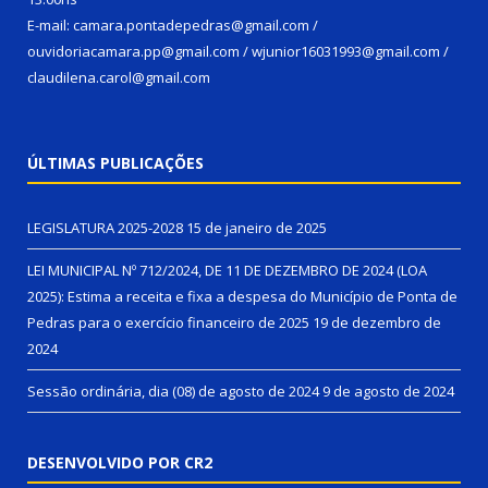
E-mail: camara.pontadepedras@gmail.com /
ouvidoriacamara.pp@gmail.com / wjunior16031993@gmail.com /
claudilena.carol@gmail.com
ÚLTIMAS PUBLICAÇÕES
LEGISLATURA 2025-2028
15 de janeiro de 2025
LEI MUNICIPAL Nº 712/2024, DE 11 DE DEZEMBRO DE 2024 (LOA
2025): Estima a receita e fixa a despesa do Município de Ponta de
Pedras para o exercício financeiro de 2025
19 de dezembro de
2024
Sessão ordinária, dia (08) de agosto de 2024
9 de agosto de 2024
DESENVOLVIDO POR CR2