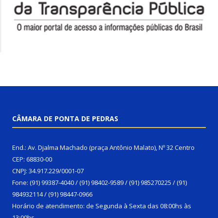
CÂMARA DE PONTA DE PEDRAS
End.: Av. Djalma Machado (praça Antônio Malato), Nº 32 Centro
CEP: 68830-00
CNPJ: 34.917.229/0001-07
Fone: (91) 99387-4040 / (91) 98402-9589 / (91) 985270225 / (91)
984932114 / (91) 98447-0966
Horário de atendimento: de Segunda à Sexta das 08:00hs às
13:00hs