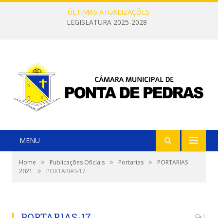
ÚLTIMAS ATUALIZAÇÕES:
LEGISLATURA 2025-2028
MENU
»
»
»
Home
Publicações Oficiais
Portarias
PORTARIAS
»
2021
PORTARIAS-17
PORTARIAS-17
0