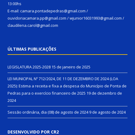
13:00hs
E-mail: camara.pontadepedras@gmail.com /
ouvidoriacamara.pp@gmail.com / wjunior16031993@gmail.com /
claudilena.carol@gmail.com
ÚLTIMAS PUBLICAÇÕES
LEGISLATURA 2025-2028
15 de janeiro de 2025
LEI MUNICIPAL Nº 712/2024, DE 11 DE DEZEMBRO DE 2024 (LOA
2025): Estima a receita e fixa a despesa do Município de Ponta de
Pedras para o exercício financeiro de 2025
19 de dezembro de
2024
Sessão ordinária, dia (08) de agosto de 2024
9 de agosto de 2024
DESENVOLVIDO POR CR2