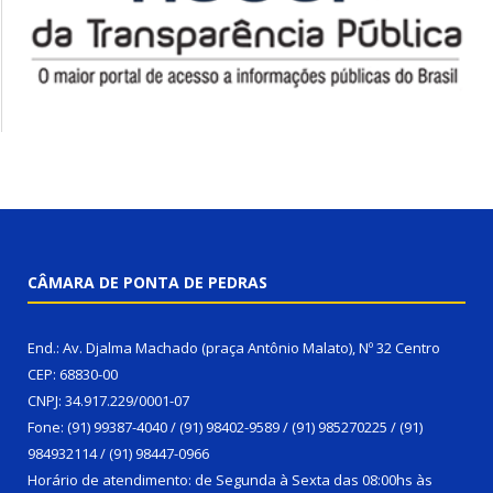
CÂMARA DE PONTA DE PEDRAS
End.: Av. Djalma Machado (praça Antônio Malato), Nº 32 Centro
CEP: 68830-00
CNPJ: 34.917.229/0001-07
Fone: (91) 99387-4040 / (91) 98402-9589 / (91) 985270225 / (91)
984932114 / (91) 98447-0966
Horário de atendimento: de Segunda à Sexta das 08:00hs às