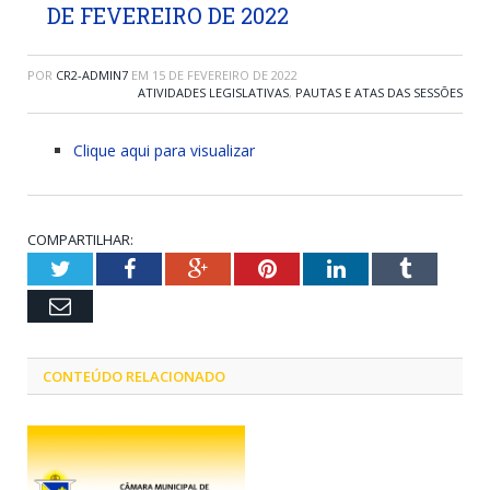
DE FEVEREIRO DE 2022
POR
CR2-ADMIN7
EM
15 DE FEVEREIRO DE 2022
ATIVIDADES LEGISLATIVAS
,
PAUTAS E ATAS DAS SESSÕES
Clique aqui para visualizar
COMPARTILHAR:
Twitter
Facebook
Google+
Pinterest
LinkedIn
Tumblr
Email
CONTEÚDO RELACIONADO