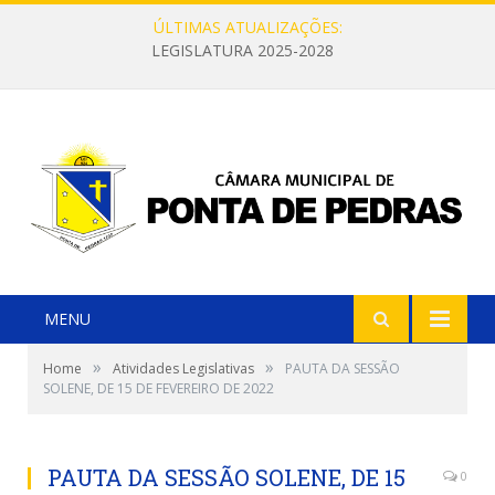
ÚLTIMAS ATUALIZAÇÕES:
LEGISLATURA 2025-2028
MENU
»
»
Home
Atividades Legislativas
PAUTA DA SESSÃO
SOLENE, DE 15 DE FEVEREIRO DE 2022
PAUTA DA SESSÃO SOLENE, DE 15
0