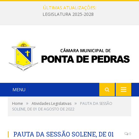
ÚLTIMAS ATUALIZAÇÕES:
LEGISLATURA 2025-2028
MENU
»
»
Home
Atividades Legislativas
PAUTA DA SESSÃO
SOLENE, DE 01 DE AGOSTO DE 2022
PAUTA DA SESSÃO SOLENE, DE 01
0