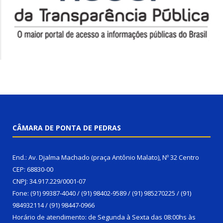
CÂMARA DE PONTA DE PEDRAS
End.: Av. Djalma Machado (praça Antônio Malato), Nº 32 Centro
CEP: 68830-00
CNPJ: 34.917.229/0001-07
Fone: (91) 99387-4040 / (91) 98402-9589 / (91) 985270225 / (91)
984932114 / (91) 98447-0966
Horário de atendimento: de Segunda à Sexta das 08:00hs às