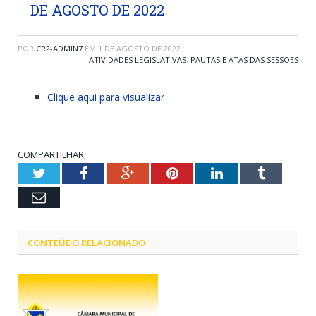
DE AGOSTO DE 2022
POR
CR2-ADMIN7
EM
1 DE AGOSTO DE 2022
ATIVIDADES LEGISLATIVAS
,
PAUTAS E ATAS DAS SESSÕES
Clique aqui para visualizar
COMPARTILHAR:
Twitter
Facebook
Google+
Pinterest
LinkedIn
Tumblr
Email
CONTEÚDO RELACIONADO