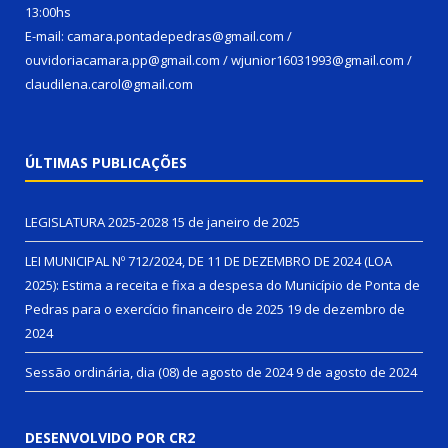
13:00hs
E-mail: camara.pontadepedras@gmail.com /
ouvidoriacamara.pp@gmail.com / wjunior16031993@gmail.com /
claudilena.carol@gmail.com
ÚLTIMAS PUBLICAÇÕES
LEGISLATURA 2025-2028
15 de janeiro de 2025
LEI MUNICIPAL Nº 712/2024, DE 11 DE DEZEMBRO DE 2024 (LOA
2025): Estima a receita e fixa a despesa do Município de Ponta de
Pedras para o exercício financeiro de 2025
19 de dezembro de
2024
Sessão ordinária, dia (08) de agosto de 2024
9 de agosto de 2024
DESENVOLVIDO POR CR2