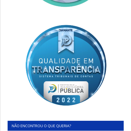
NÃO ENCONTROU O QUE QUERIA?